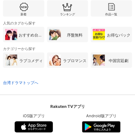
新着
ランキング
作品一覧
人気のタグから探す
おすすめ台湾・中国ドラマ
序盤無料
お得なパック
カテゴリーから探す
ラブコメディ
ラブロマンス
中国宮廷劇
台湾ドラマトップへ
Rakuten TVアプリ
iOS版アプリ
Android版アプリ