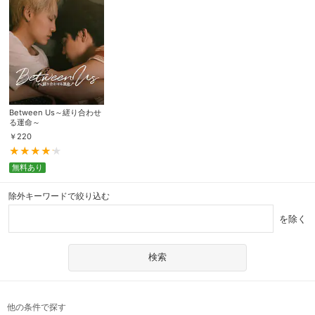
Between Us～縒り合わせ
る運命～
￥
220
無料あり
除外キーワードで絞り込む
を除く
他の条件で探す