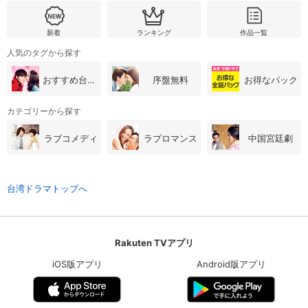
新着
ランキング
作品一覧
人気のタグから探す
おすすめ台湾・中国ドラマ
序盤無料
お得なパック
カテゴリーから探す
ラブコメディ
ラブロマンス
中国宮廷劇
台湾ドラマトップへ
Rakuten TVアプリ
iOS版アプリ
Android版アプリ