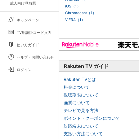
成人向け見放題
iOS（1）
Chromecast（1）
VIERA（1）
キャンペーン
TV用認証コード入力
使い方ガイド
ヘルプ・お問い合わせ
Rakuten TV ガイド
ログイン
Rakuten TVとは
料金について
視聴期限について
画質について
テレビで見る方法
ポイント・クーポンについて
対応端末について
支払い方法について