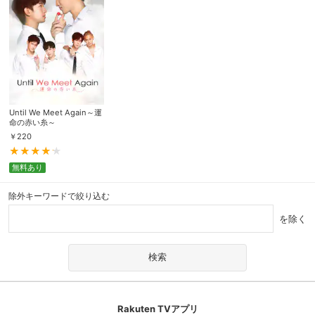
Until We Meet Again～運
命の赤い糸～
￥
220
無料あり
除外キーワードで絞り込む
を除く
Rakuten TVアプリ