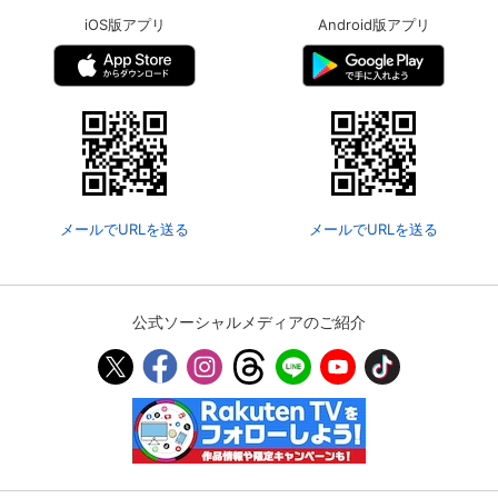
iOS版アプリ
Android版アプリ
メールでURLを送る
メールでURLを送る
公式ソーシャルメディアのご紹介