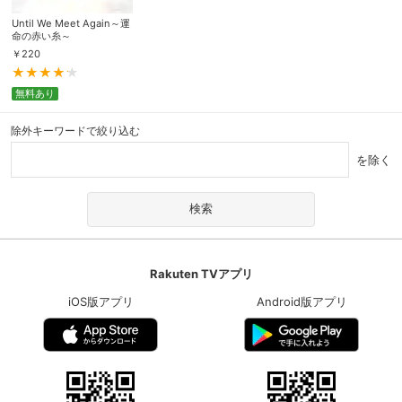
Until We Meet Again～運
命の赤い糸～
￥
220
無料あり
除外キーワードで絞り込む
を除く
Rakuten TVアプリ
iOS版アプリ
Android版アプリ