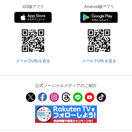
iOS版アプリ
Android版アプリ
メールでURLを送る
メールでURLを送る
公式ソーシャルメディアのご紹介