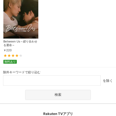
Between Us～縒り合わせ
る運命～
￥
220
無料あり
除外キーワードで絞り込む
を除く
Rakuten TVアプリ