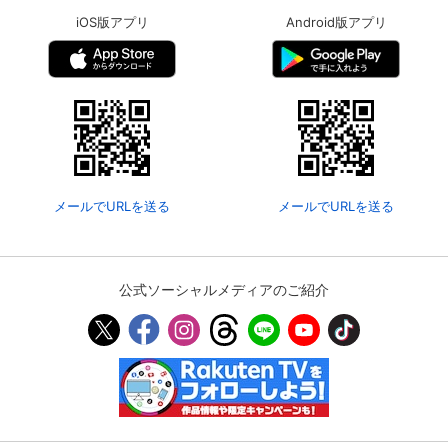
iOS版アプリ
Android版アプリ
メールでURLを送る
メールでURLを送る
公式ソーシャルメディアのご紹介