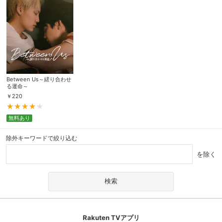
Between Us～縒り合わせ
る運命～
￥
220
無料あり
除外キーワードで絞り込む
を除く
Rakuten TVアプリ