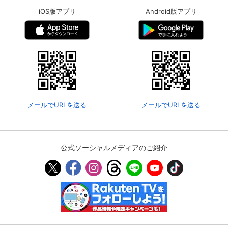
iOS版アプリ
Android版アプリ
メールでURLを送る
メールでURLを送る
公式ソーシャルメディアのご紹介