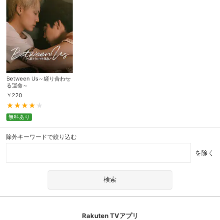
Between Us～縒り合わせ
る運命～
￥
220
無料あり
除外キーワードで絞り込む
を除く
Rakuten TVアプリ