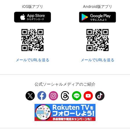
iOS版アプリ
Android版アプリ
メールでURLを送る
メールでURLを送る
公式ソーシャルメディアのご紹介