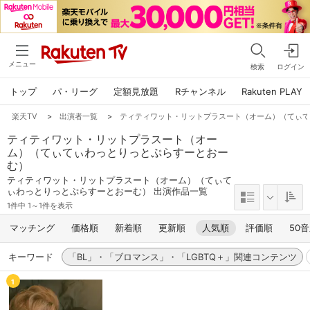
メニュー
検索
ログイン
トップ
パ・リーグ
定額見放題
Rチャンネル
Rakuten PLAY
楽天TV
>
出演者一覧
>
ティティワット・リットプラスート（オーム）（てぃ
ティティワット・リットプラスート（オー
ム）（てぃてぃわっとりっとぷらすーとおー
む）
ティティワット・リットプラスート（オーム）（てぃて
ぃわっとりっとぷらすーとおーむ） 出演作品一覧
1件中 1～1件を表示
マッチング
価格順
新着順
更新順
人気順
評価順
50
キーワード
「BL」・「ブロマンス」・「LGBTQ＋」関連コンテンツ
1