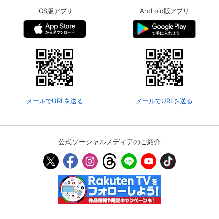
iOS版アプリ
Android版アプリ
メールでURLを送る
メールでURLを送る
公式ソーシャルメディアのご紹介