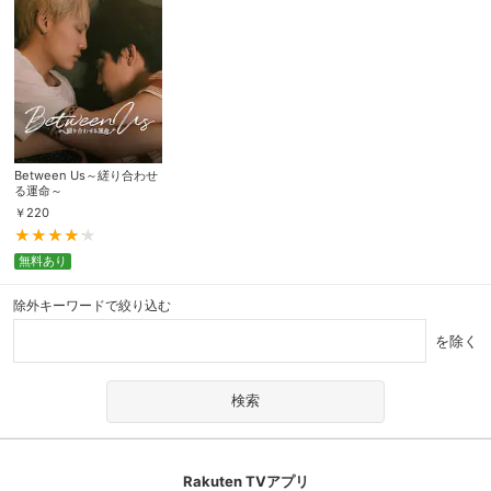
Between Us～縒り合わせ
る運命～
￥
220
無料あり
除外キーワードで絞り込む
を除く
Rakuten TVアプリ