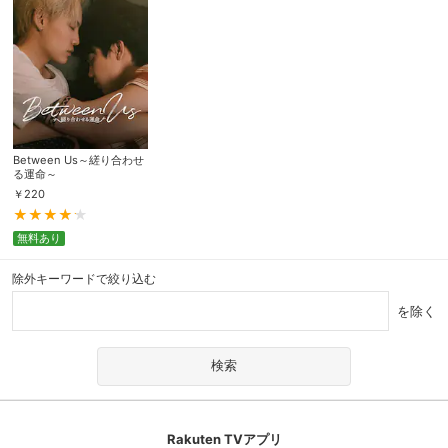
Between Us～縒り合わせ
る運命～
￥
220
無料あり
除外キーワードで絞り込む
を除く
Rakuten TVアプリ