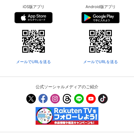
iOS版アプリ
Android版アプリ
メールでURLを送る
メールでURLを送る
公式ソーシャルメディアのご紹介