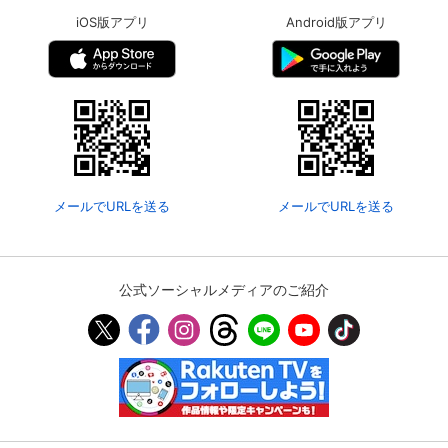
iOS版アプリ
Android版アプリ
メールでURLを送る
メールでURLを送る
公式ソーシャルメディアのご紹介