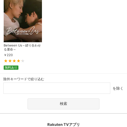
Between Us～縒り合わせ
る運命～
￥
220
無料あり
除外キーワードで絞り込む
を除く
Rakuten TVアプリ