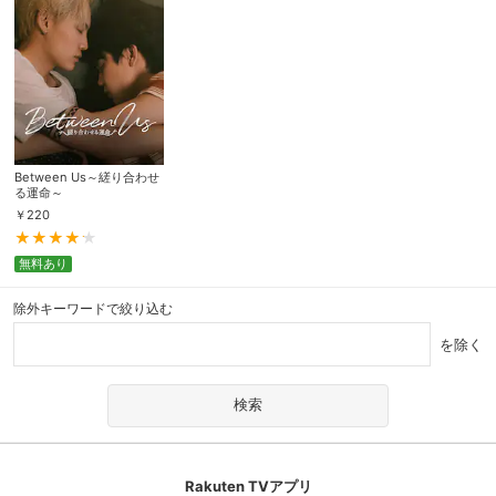
Between Us～縒り合わせ
る運命～
￥
220
無料あり
除外キーワードで絞り込む
を除く
Rakuten TVアプリ