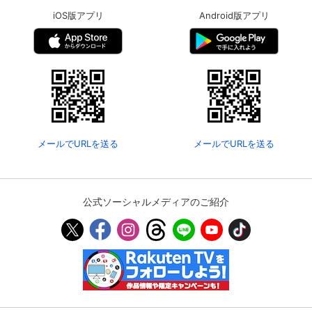
iOS版アプリ
Android版アプリ
メールでURLを送る
メールでURLを送る
公式ソーシャルメディアのご紹介