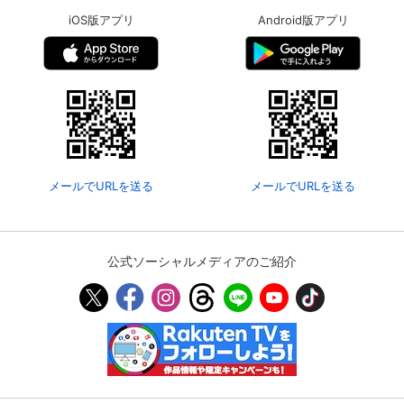
iOS版アプリ
Android版アプリ
メールでURLを送る
メールでURLを送る
公式ソーシャルメディアのご紹介