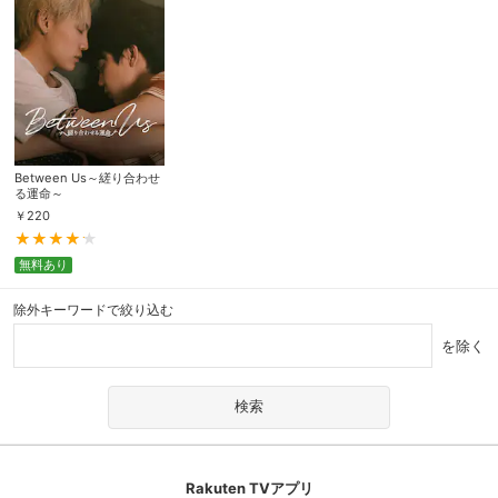
Between Us～縒り合わせ
る運命～
￥
220
無料あり
除外キーワードで絞り込む
を除く
Rakuten TVアプリ