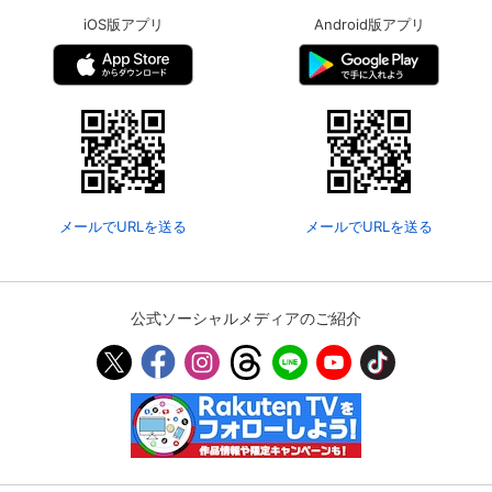
iOS版アプリ
Android版アプリ
メールでURLを送る
メールでURLを送る
公式ソーシャルメディアのご紹介