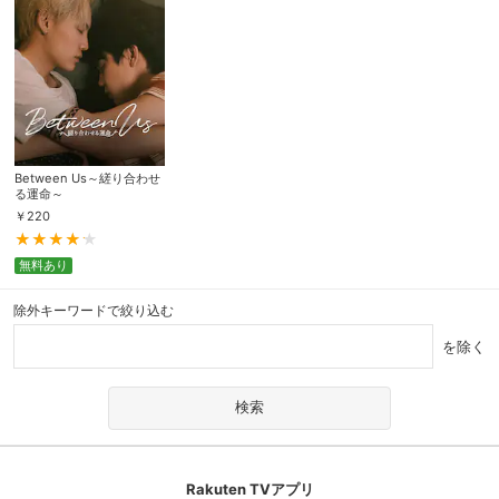
Between Us～縒り合わせ
る運命～
￥
220
無料あり
除外キーワードで絞り込む
を除く
Rakuten TVアプリ