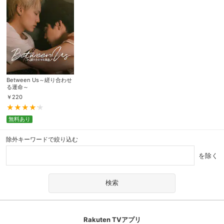
Between Us～縒り合わせ
る運命～
￥
220
無料あり
除外キーワードで絞り込む
を除く
Rakuten TVアプリ