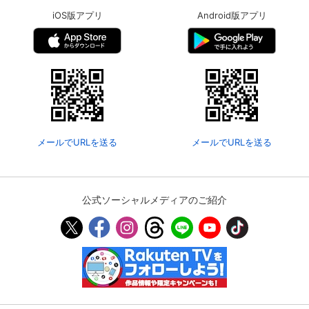
iOS版アプリ
Android版アプリ
メールでURLを送る
メールでURLを送る
公式ソーシャルメディアのご紹介