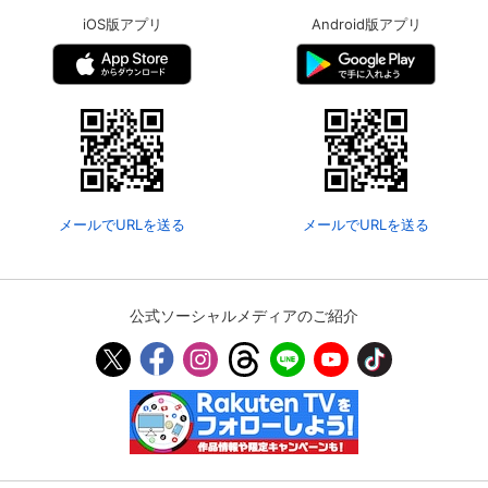
iOS版アプリ
Android版アプリ
メールでURLを送る
メールでURLを送る
公式ソーシャルメディアのご紹介