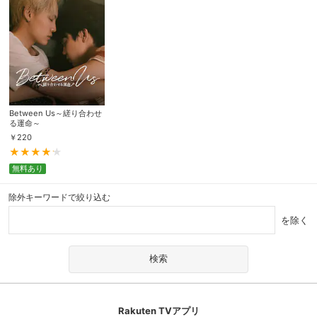
Between Us～縒り合わせ
る運命～
￥
220
無料あり
除外キーワードで絞り込む
を除く
Rakuten TVアプリ