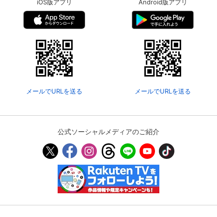
iOS版アプリ
Android版アプリ
メールでURLを送る
メールでURLを送る
公式ソーシャルメディアのご紹介