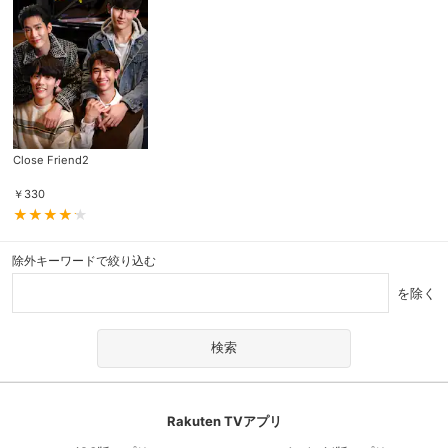
Close Friend2
￥
330
除外キーワードで絞り込む
を除く
Rakuten TVアプリ