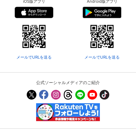
iOS版アプリ
Android版アプリ
メールでURLを送る
メールでURLを送る
公式ソーシャルメディアのご紹介