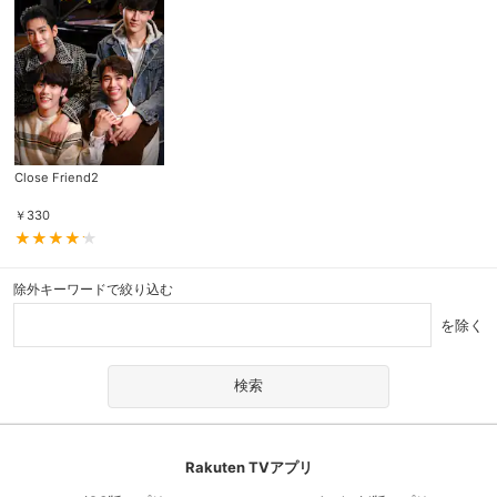
Close Friend2
￥
330
除外キーワードで絞り込む
を除く
Rakuten TVアプリ