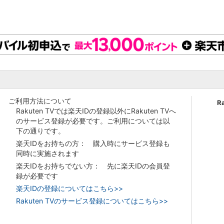
ご利用方法について
R
Rakuten TVでは楽天IDの登録以外にRakuten TVへ
のサービス登録が必要です。ご利用については以
下の通りです。
楽天IDをお持ちの方： 購入時にサービス登録も
同時に実施されます
楽天IDをお持ちでない方： 先に楽天IDの会員登
録が必要です
楽天IDの登録についてはこちら>>
Rakuten TVのサービス登録についてはこちら>>