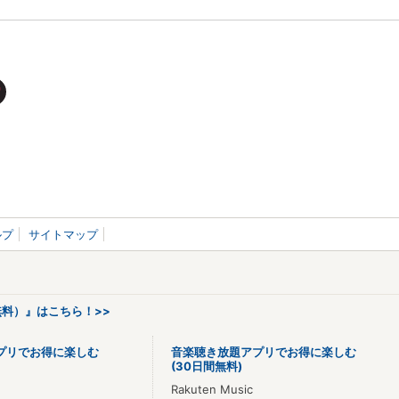
ルプ
サイトマップ
料）』はこちら！>>
プリでお得に楽しむ
音楽聴き放題アプリでお得に楽しむ
(30日間無料)
Rakuten Music