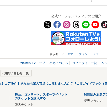
公式ソーシャルメディアのご紹介
表示モード：
スマートフォン
PC
Rakuten TVトップ
初めての方へ
コピーライト一覧
ヘ
お問い合わせ一覧
販シェアNo1!】あなたも楽天市場に出店しませんか？『出店ガイドブック（無
舞台、コンサート、スポーツイベント
雑誌読み放題ア
のチケットを購入する
楽天マガジン
楽天チケット