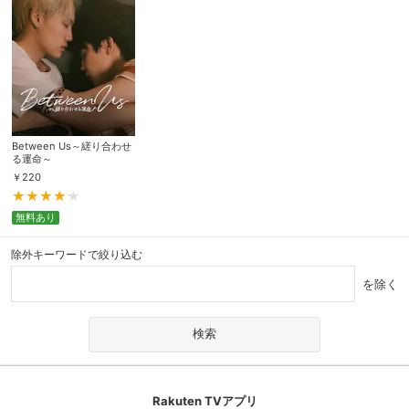
Between Us～縒り合わせ
る運命～
￥
220
無料あり
除外キーワードで絞り込む
を除く
Rakuten TVアプリ