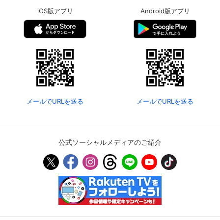
iOS版アプリ
Android版アプリ
メールでURLを送る
メールでURLを送る
公式ソーシャルメディアのご紹介