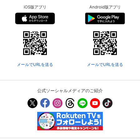
iOS版アプリ
Android版アプリ
メールでURLを送る
メールでURLを送る
公式ソーシャルメディアのご紹介