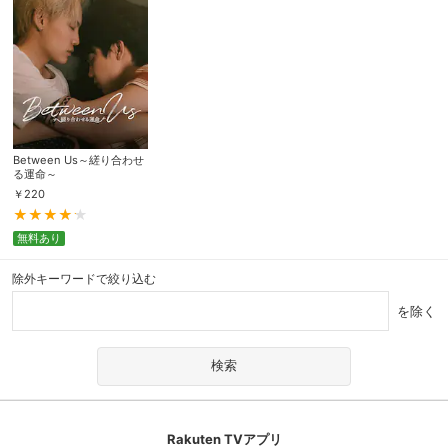
Between Us～縒り合わせ
る運命～
￥
220
無料あり
除外キーワードで絞り込む
を除く
Rakuten TVアプリ