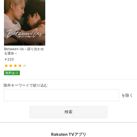
Between Us～縒り合わせ
る運命～
￥
220
無料あり
除外キーワードで絞り込む
を除く
Rakuten TVアプリ