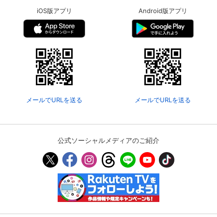
iOS版アプリ
Android版アプリ
メールでURLを送る
メールでURLを送る
公式ソーシャルメディアのご紹介