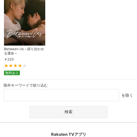
Between Us～縒り合わせ
る運命～
￥
220
無料あり
除外キーワードで絞り込む
を除く
Rakuten TVアプリ