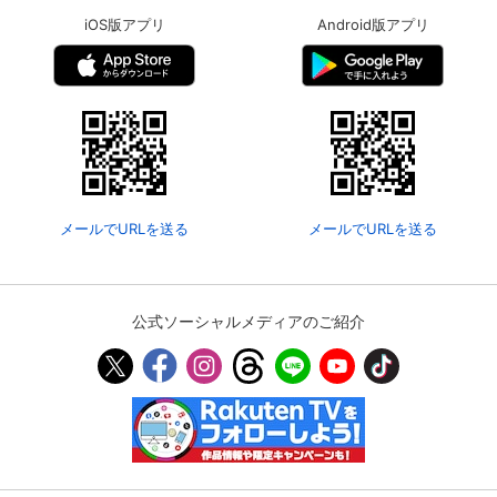
iOS版アプリ
Android版アプリ
メールでURLを送る
メールでURLを送る
公式ソーシャルメディアのご紹介