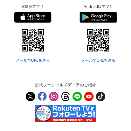
iOS版アプリ
Android版アプリ
メールでURLを送る
メールでURLを送る
公式ソーシャルメディアのご紹介