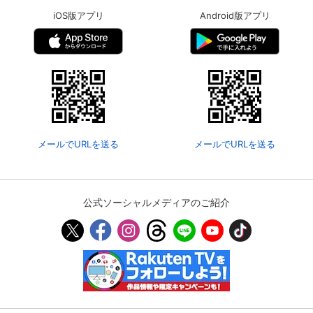
iOS版アプリ
Android版アプリ
メールでURLを送る
メールでURLを送る
公式ソーシャルメディアのご紹介