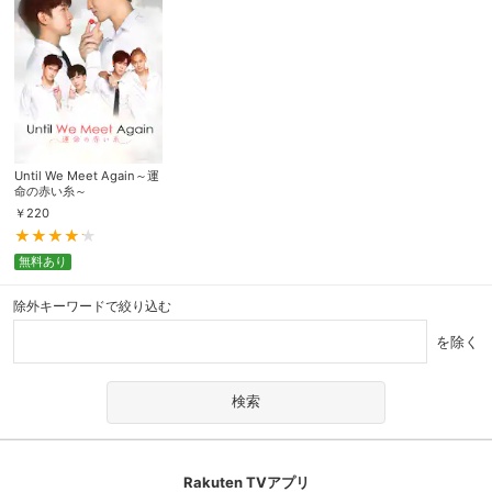
Until We Meet Again～運
命の赤い糸～
￥
220
無料あり
除外キーワードで絞り込む
を除く
Rakuten TVアプリ