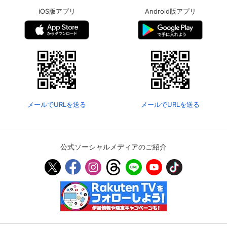
iOS版アプリ
Android版アプリ
メールでURLを送る
メールでURLを送る
公式ソーシャルメディアのご紹介