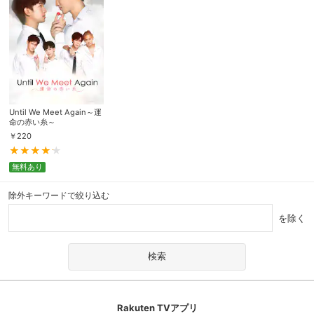
Until We Meet Again～運
命の赤い糸～
￥
220
無料あり
除外キーワードで絞り込む
を除く
Rakuten TVアプリ