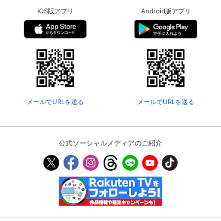
iOS版アプリ
Android版アプリ
メールでURLを送る
メールでURLを送る
公式ソーシャルメディアのご紹介