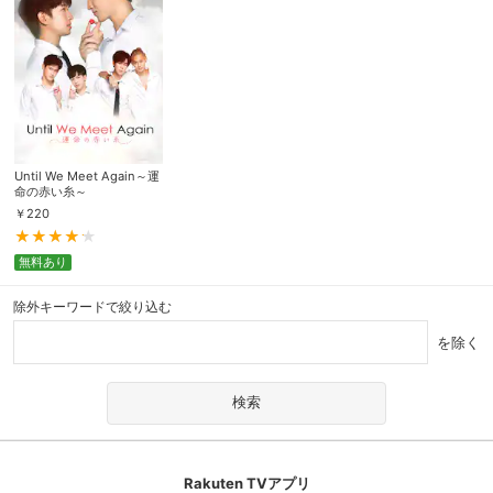
Until We Meet Again～運
命の赤い糸～
￥
220
無料あり
除外キーワードで絞り込む
を除く
Rakuten TVアプリ