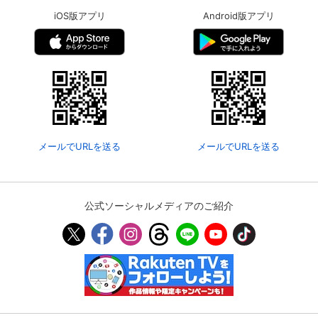
iOS版アプリ
Android版アプリ
メールでURLを送る
メールでURLを送る
公式ソーシャルメディアのご紹介