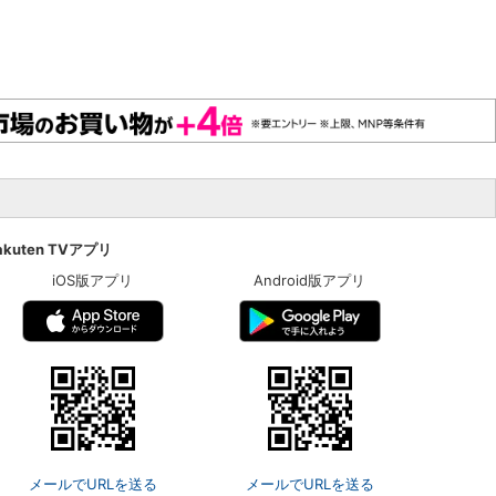
akuten TVアプリ
iOS版アプリ
Android版アプリ
メールでURLを送る
メールでURLを送る