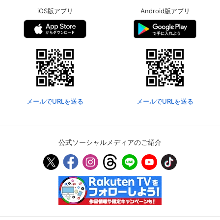
iOS版アプリ
Android版アプリ
メールでURLを送る
メールでURLを送る
公式ソーシャルメディアのご紹介