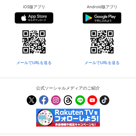
iOS版アプリ
Android版アプリ
メールでURLを送る
メールでURLを送る
公式ソーシャルメディアのご紹介