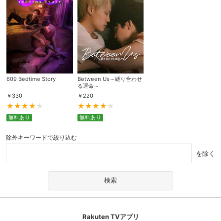
609 Bedtime Story
Between Us～縒り合わせ
る運命～
￥
330
￥
220
無料あり
無料あり
除外キーワードで絞り込む
を除く
Rakuten TVアプリ