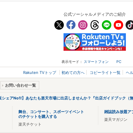
公式ソーシャルメディアのご紹介
表示モード：
スマートフォン
PC
Rakuten TVトップ
初めての方へ
コピーライト一覧
ヘ
お問い合わせ一覧
販シェアNo1!】あなたも楽天市場に出店しませんか？『出店ガイドブック（無
舞台、コンサート、スポーツイベント
雑誌読み放題ア
のチケットを購入する
楽天マガジン
楽天チケット