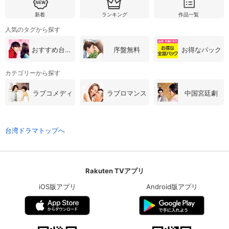
新着
ランキング
作品一覧
人気のタグから探す
おすすめ台湾・中国ドラマ
序盤無料
お得なパック
カテゴリーから探す
ラブコメディ
ラブロマンス
中国宮廷劇
台湾ドラマトップへ
Rakuten TVアプリ
iOS版アプリ
Android版アプリ