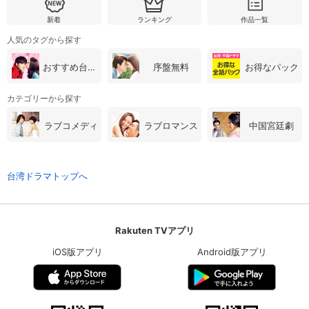
新着
ランキング
作品一覧
人気のタグから探す
おすすめ台湾・中国ドラマ
序盤無料
お得なパック
カテゴリーから探す
ラブコメディ
ラブロマンス
中国宮廷劇
台湾ドラマトップへ
Rakuten TVアプリ
iOS版アプリ
Android版アプリ