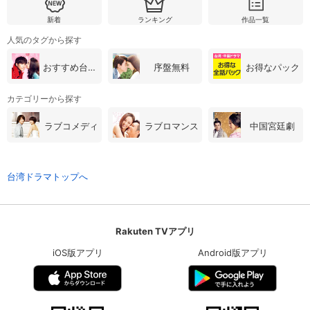
新着
ランキング
作品一覧
人気のタグから探す
おすすめ台湾・中国ドラマ
序盤無料
お得なパック
カテゴリーから探す
ラブコメディ
ラブロマンス
中国宮廷劇
台湾ドラマトップへ
Rakuten TVアプリ
iOS版アプリ
Android版アプリ