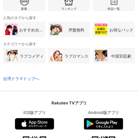
新着
ランキング
作品一覧
人気のタグから探す
おすすめ台湾・中国ドラマ
序盤無料
お得なパック
カテゴリーから探す
ラブコメディ
ラブロマンス
中国宮廷劇
台湾ドラマトップへ
Rakuten TVアプリ
iOS版アプリ
Android版アプリ