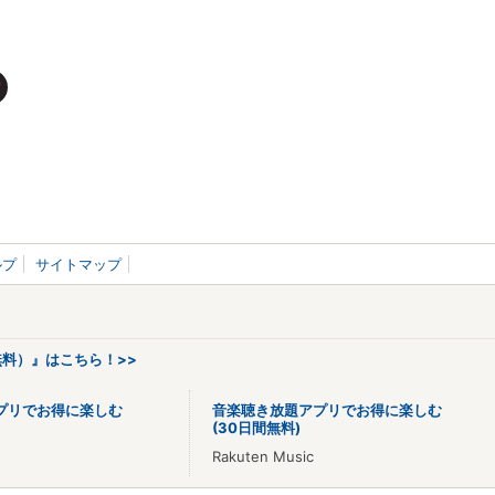
ルプ
サイトマップ
料）』はこちら！>>
プリでお得に楽しむ
音楽聴き放題アプリでお得に楽しむ
(30日間無料)
Rakuten Music