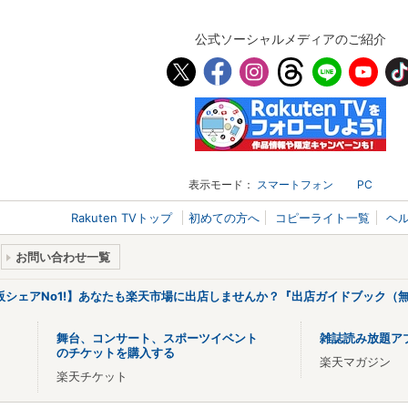
公式ソーシャルメディアのご紹介
表示モード：
スマートフォン
PC
Rakuten TVトップ
初めての方へ
コピーライト一覧
ヘ
お問い合わせ一覧
販シェアNo1!】あなたも楽天市場に出店しませんか？『出店ガイドブック（無
舞台、コンサート、スポーツイベント
雑誌読み放題ア
のチケットを購入する
楽天マガジン
楽天チケット