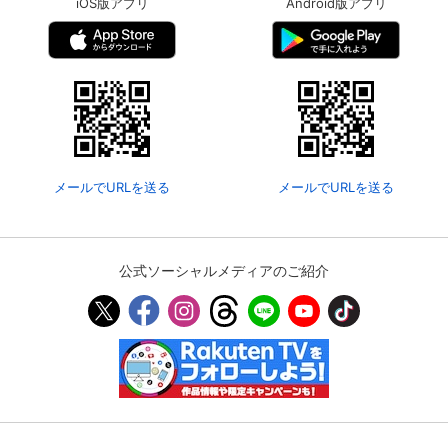
iOS版アプリ
Android版アプリ
メールでURLを送る
メールでURLを送る
公式ソーシャルメディアのご紹介