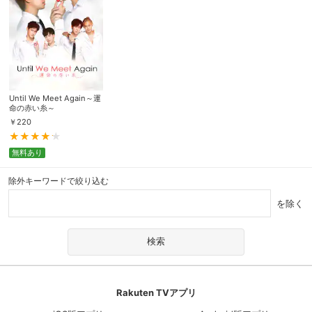
Until We Meet Again～運
命の赤い糸～
￥
220
無料あり
除外キーワードで絞り込む
を除く
Rakuten TVアプリ