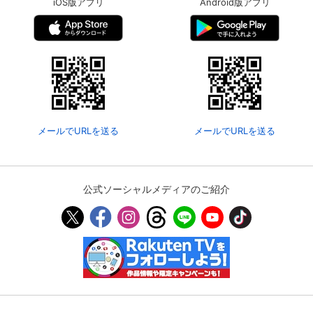
iOS版アプリ
Android版アプリ
メールでURLを送る
メールでURLを送る
公式ソーシャルメディアのご紹介