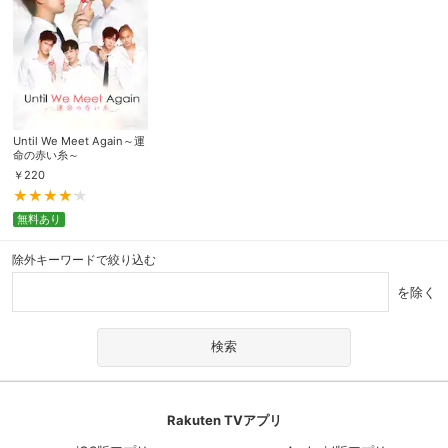
Until We Meet Again～運
命の赤い糸～
￥
220
無料あり
除外キーワードで絞り込む
を除く
Rakuten TVアプリ