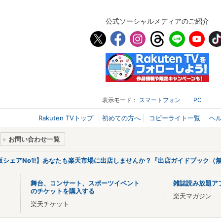
公式ソーシャルメディアのご紹介
表示モード：
スマートフォン
PC
Rakuten TVトップ
初めての方へ
コピーライト一覧
ヘ
お問い合わせ一覧
販シェアNo1!】あなたも楽天市場に出店しませんか？『出店ガイドブック（無
舞台、コンサート、スポーツイベント
雑誌読み放題ア
のチケットを購入する
楽天マガジン
楽天チケット