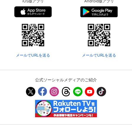
iOS版アプリ
Android版アプリ
メールでURLを送る
メールでURLを送る
公式ソーシャルメディアのご紹介