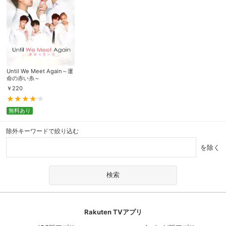
Until We Meet Again～運
命の赤い糸～
￥
220
無料あり
除外キーワードで絞り込む
を除く
Rakuten TVアプリ