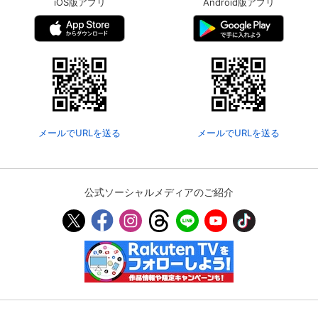
iOS版アプリ
Android版アプリ
メールでURLを送る
メールでURLを送る
公式ソーシャルメディアのご紹介