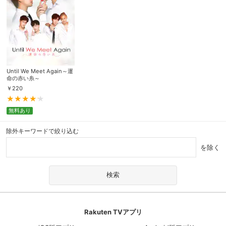
Until We Meet Again～運
命の赤い糸～
￥
220
無料あり
除外キーワードで絞り込む
を除く
Rakuten TVアプリ