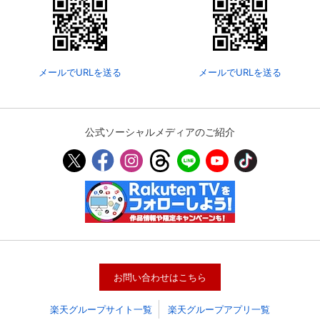
メールでURLを送る
メールでURLを送る
公式ソーシャルメディアのご紹介
会員設定
会員情報
閉じる
基本情報、本人連絡先、パスワード 、クレ
会員情報変更
ジットカード情報の変更が可能です。
お問い合わせはこちら
楽天グループサイト一覧
楽天グループアプリ一覧
決済方法変更
決済方法の変更が可能です。