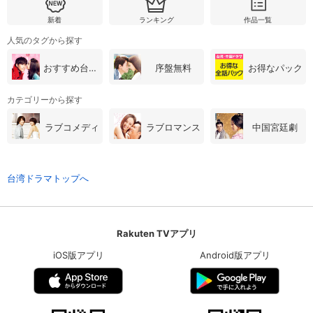
新着
ランキング
作品一覧
人気のタグから探す
おすすめ台湾・中国ドラマ
序盤無料
お得なパック
カテゴリーから探す
ラブコメディ
ラブロマンス
中国宮廷劇
台湾ドラマトップへ
Rakuten TVアプリ
iOS版アプリ
Android版アプリ