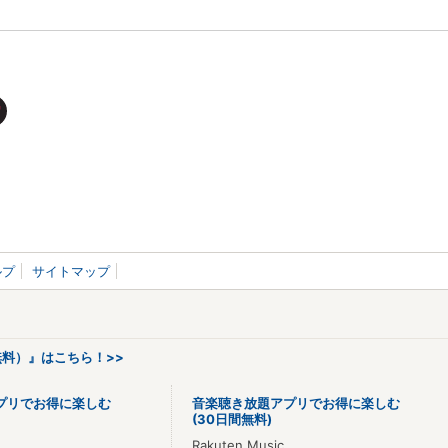
ルプ
サイトマップ
料）』はこちら！>>
プリでお得に楽しむ
音楽聴き放題アプリでお得に楽しむ
(30日間無料)
Rakuten Music