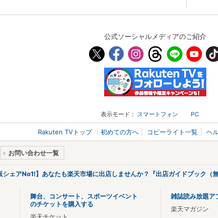
公式ソーシャルメディアのご紹介
表示モード：
スマートフォン
PC
Rakuten TVトップ
初めての方へ
コピーライト一覧
ヘ
お問い合わせ一覧
販シェアNo1!】あなたも楽天市場に出店しませんか？『出店ガイドブック（無
舞台、コンサート、スポーツイベント
雑誌読み放題ア
のチケットを購入する
楽天マガジン
楽天チケット