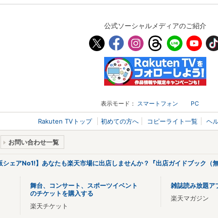
公式ソーシャルメディアのご紹介
表示モード：
スマートフォン
PC
Rakuten TVトップ
初めての方へ
コピーライト一覧
ヘ
お問い合わせ一覧
販シェアNo1!】あなたも楽天市場に出店しませんか？『出店ガイドブック（無
舞台、コンサート、スポーツイベント
雑誌読み放題ア
のチケットを購入する
楽天マガジン
楽天チケット