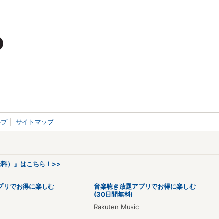
ルプ
サイトマップ
料）』はこちら！>>
プリでお得に楽しむ
音楽聴き放題アプリでお得に楽しむ
(30日間無料)
Rakuten Music