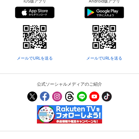
iOS版アプリ
Android版アプリ
メールでURLを送る
メールでURLを送る
公式ソーシャルメディアのご紹介