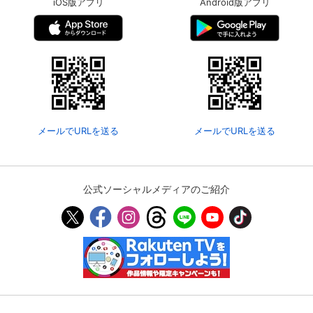
iOS版アプリ
Android版アプリ
メールでURLを送る
メールでURLを送る
公式ソーシャルメディアのご紹介