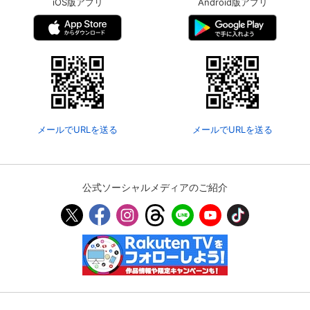
iOS版アプリ
Android版アプリ
メールでURLを送る
メールでURLを送る
公式ソーシャルメディアのご紹介