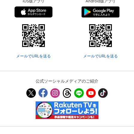
iOS版アプリ
Android版アプリ
メールでURLを送る
メールでURLを送る
公式ソーシャルメディアのご紹介